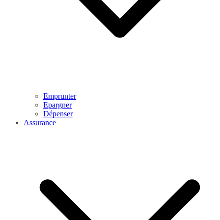
Emprunter
Epargner
Dépenser
Assurance