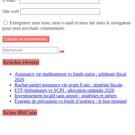
E-mail
*
Site web
Enregistrer mon nom, mon e-mail et mon site dans le navigateur
pour mon prochain commentaire.
Articles récents
Assurance vie multisupport vs fonds euros : arbitrage fiscal
2026
Rachat partiel assurance vie avant 8 ans : stratégie fiscale
ETF thématiques vs SCPI : allocation optimale 2026
Investissement locatif sans apport : stratégies et pièges
Épargne de précaution vs fonds d’urgence : le bon montant
Actus BitCoin