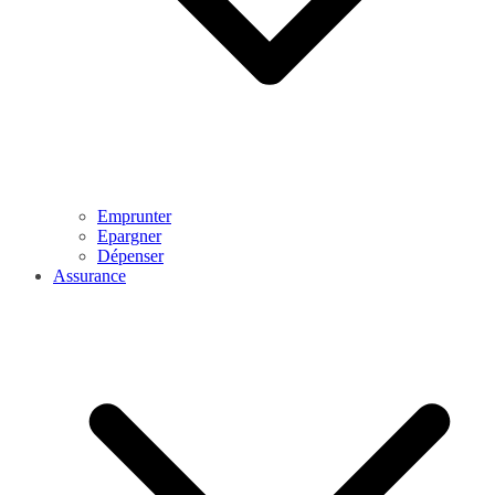
Emprunter
Epargner
Dépenser
Assurance