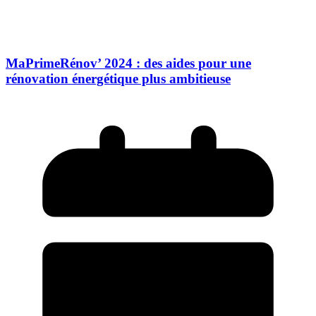
MaPrimeRénov’ 2024 : des aides pour une
rénovation énergétique plus ambitieuse