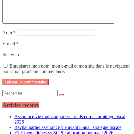
Nom
*
E-mail
*
Site web
Enregistrer mon nom, mon e-mail et mon site dans le navigateur
pour mon prochain commentaire.
Articles récents
Assurance vie multisupport vs fonds euros : arbitrage fiscal
2026
Rachat partiel assurance vie avant 8 ans : stratégie fiscale
ETF thématiques vs SCPI : allocation optimale 2026