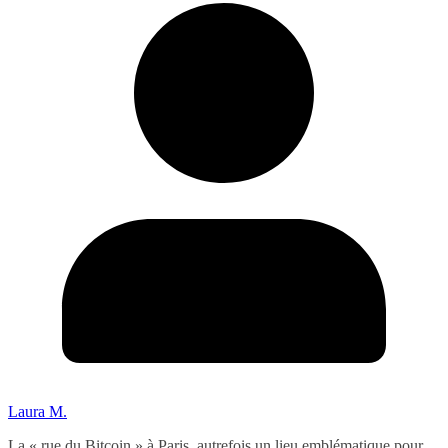
Laura M.
La « rue du Bitcoin » à Paris, autrefois un lieu emblématique pour