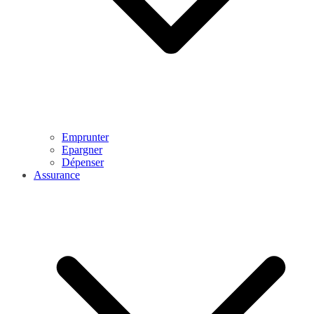
Emprunter
Epargner
Dépenser
Assurance