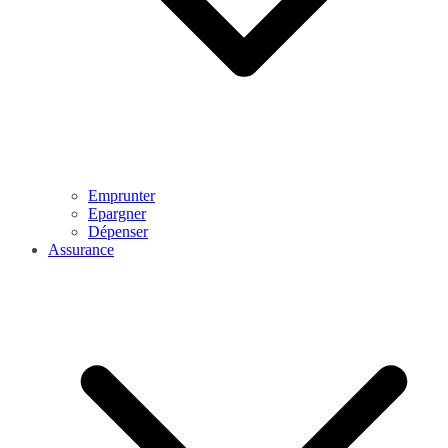
Emprunter
Epargner
Dépenser
Assurance