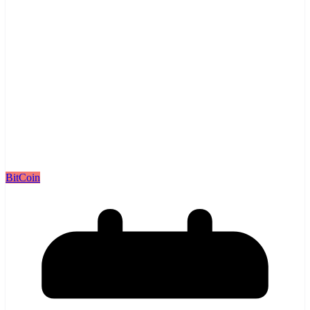
BitCoin