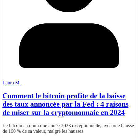
Laura M.
Comment le bitcoin profite de la baisse
des taux annoncée par la Fed : 4 raisons
de miser sur la cryptomonnaie en 2024
Le bitcoin a connu une année 2023 exceptionnelle, avec une hausse
de 160 % de sa valeur, malgré les hausses