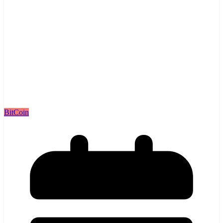
BitCoin