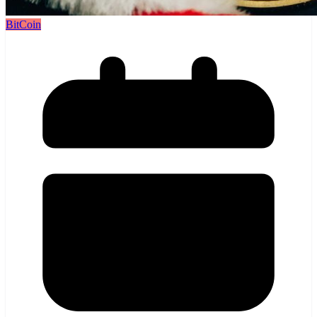
BitCoin