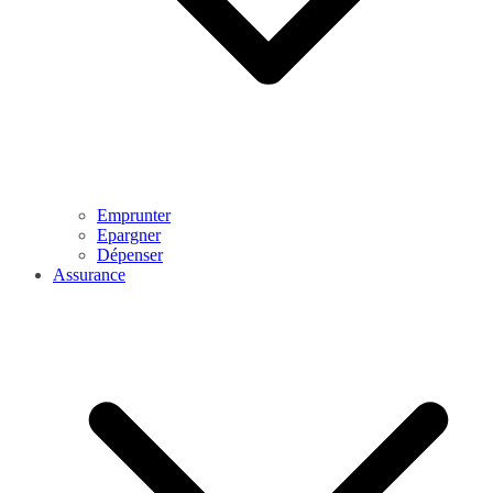
Emprunter
Epargner
Dépenser
Assurance