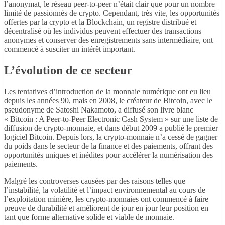
l’anonymat, le réseau peer-to-peer n’était clair que pour un nombre
limité de passionnés de crypto. Cependant, très vite, les opportunités
offertes par la crypto et la Blockchain, un registre distribué et
décentralisé où les individus peuvent effectuer des transactions
anonymes et conserver des enregistrements sans intermédiaire, ont
commencé à susciter un intérêt important.
L’évolution de ce secteur
Les tentatives d’introduction de la monnaie numérique ont eu lieu
depuis les années 90, mais en 2008, le créateur de Bitcoin, avec le
pseudonyme de Satoshi Nakamoto, a diffusé son livre blanc
« Bitcoin : A Peer-to-Peer Electronic Cash System » sur une liste de
diffusion de crypto-monnaie, et dans début 2009 a publié le premier
logiciel Bitcoin. Depuis lors, la crypto-monnaie n’a cessé de gagner
du poids dans le secteur de la finance et des paiements, offrant des
opportunités uniques et inédites pour accélérer la numérisation des
paiements.
Malgré les controverses causées par des raisons telles que
l’instabilité, la volatilité et l’impact environnemental au cours de
l’exploitation minière, les crypto-monnaies ont commencé à faire
preuve de durabilité et améliorent de jour en jour leur position en
tant que forme alternative solide et viable de monnaie.