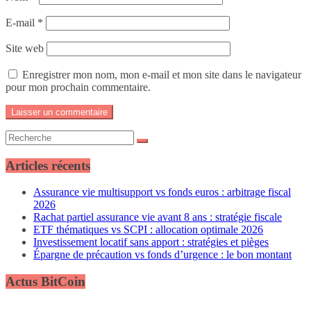
E-mail
*
Site web
Enregistrer mon nom, mon e-mail et mon site dans le navigateur
pour mon prochain commentaire.
Articles récents
Assurance vie multisupport vs fonds euros : arbitrage fiscal
2026
Rachat partiel assurance vie avant 8 ans : stratégie fiscale
ETF thématiques vs SCPI : allocation optimale 2026
Investissement locatif sans apport : stratégies et pièges
Épargne de précaution vs fonds d’urgence : le bon montant
Actus BitCoin