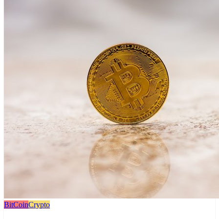
BitCoin
Crypto