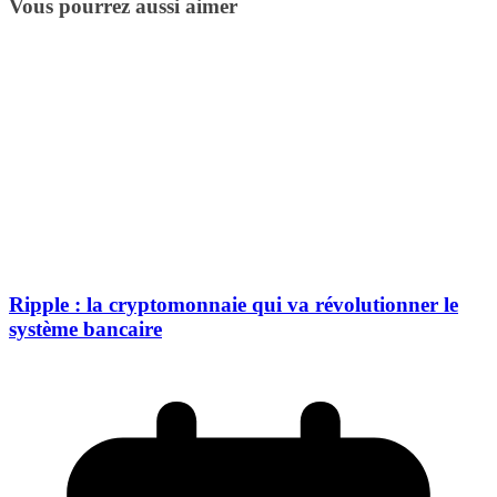
Vous pourrez aussi aimer
Ripple : la cryptomonnaie qui va révolutionner le
système bancaire