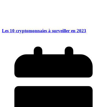
Les 10 cryptomonnaies à surveiller en 2023