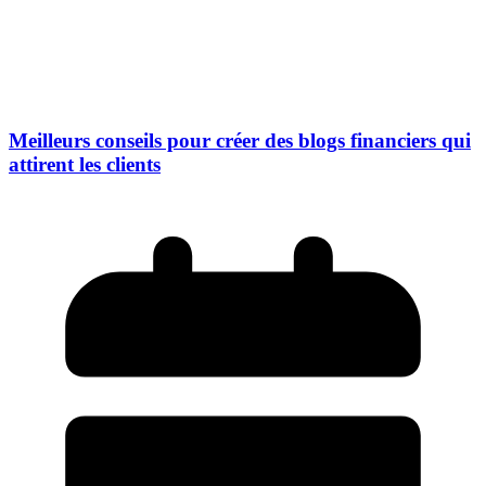
Meilleurs conseils pour créer des blogs financiers qui
attirent les clients