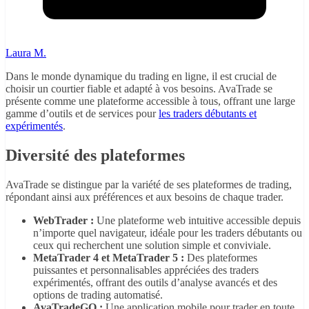
Laura M.
Dans le monde dynamique du trading en ligne, il est crucial de
choisir un courtier fiable et adapté à vos besoins. AvaTrade se
présente comme une plateforme accessible à tous, offrant une large
gamme d’outils et de services pour
les traders débutants et
expérimentés
.
Diversité des plateformes
AvaTrade se distingue par la variété de ses plateformes de trading,
répondant ainsi aux préférences et aux besoins de chaque trader.
WebTrader :
Une plateforme web intuitive accessible depuis
n’importe quel navigateur, idéale pour les traders débutants ou
ceux qui recherchent une solution simple et conviviale.
MetaTrader 4 et MetaTrader 5 :
Des plateformes
puissantes et personnalisables appréciées des traders
expérimentés, offrant des outils d’analyse avancés et des
options de trading automatisé.
AvaTradeGO :
Une application mobile pour trader en toute