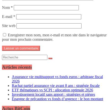
Nom
*
E-mail
*
Site web
Enregistrer mon nom, mon e-mail et mon site dans le navigateur
pour mon prochain commentaire.
Articles récents
Assurance vie multisupport vs fonds euros : arbitrage fiscal
2026
Rachat partiel assurance vie avant 8 ans : stratégie fiscale
ETF thématiques vs SCPI : allocation optimale 2026
Investissement locatif sans apport : stratégies et pièges
Épargne de précaution vs fonds d’urgence : le bon montant
Actus BitCoin