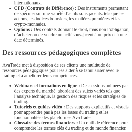
internationaux.
CFD (Contrats de Différence) :
Des instruments permettant
de spéculer sur une variété d’actifs sous-jacents, tels que les
actions, les indices boursiers, les matières premières et les
crypto-monnaies.
Options :
Des contrats donnant le droit, mais non l’obligation,
d’acheter ou de vendre un actif sous-jacent à un prix et à une
date déterminés.
Des ressources pédagogiques complètes
AvaTrade met à disposition de ses clients une multitude de
ressources pédagogiques pour les aider à se familiariser avec le
trading et à améliorer leurs compétences.
Webinars et formations en ligne :
Des sessions animées par
des experts du marché, abordant des sujets variés tels que
l’analyse technique, la gestion des risques et les stratégies de
trading.
Tutoriels et guides vidéo :
Des supports explicatifs et visuels
pour apprendre pas à pas les bases du trading et les
fonctionnalités des plateformes AvaTrade.
Glossaire des termes financiers :
Un outil de référence pour
comprendre les termes clés du trading et du monde financier.