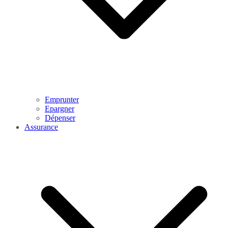
Emprunter
Epargner
Dépenser
Assurance