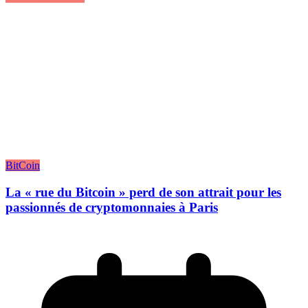
BitCoin
La « rue du Bitcoin » perd de son attrait pour les
passionnés de cryptomonnaies à Paris