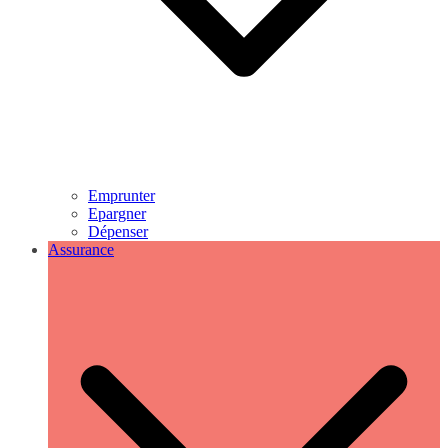
Emprunter
Epargner
Dépenser
Assurance