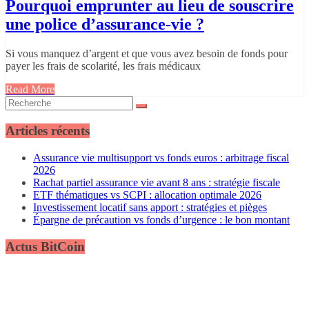
Pourquoi emprunter au lieu de souscrire
une police d’assurance-vie ?
Si vous manquez d’argent et que vous avez besoin de fonds pour
payer les frais de scolarité, les frais médicaux
Read More
Articles récents
Assurance vie multisupport vs fonds euros : arbitrage fiscal
2026
Rachat partiel assurance vie avant 8 ans : stratégie fiscale
ETF thématiques vs SCPI : allocation optimale 2026
Investissement locatif sans apport : stratégies et pièges
Épargne de précaution vs fonds d’urgence : le bon montant
Actus BitCoin