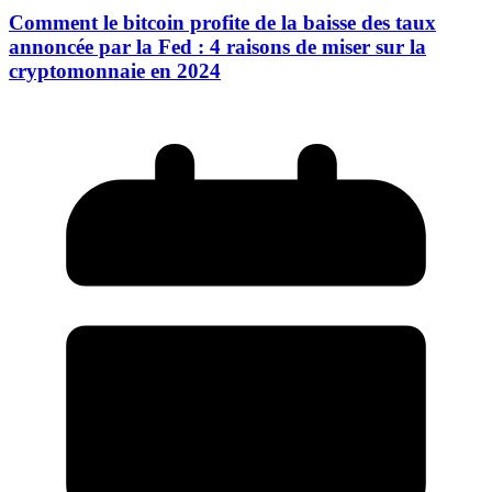
Comment le bitcoin profite de la baisse des taux
annoncée par la Fed : 4 raisons de miser sur la
cryptomonnaie en 2024