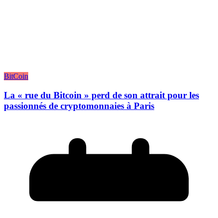
BitCoin
La « rue du Bitcoin » perd de son attrait pour les
passionnés de cryptomonnaies à Paris