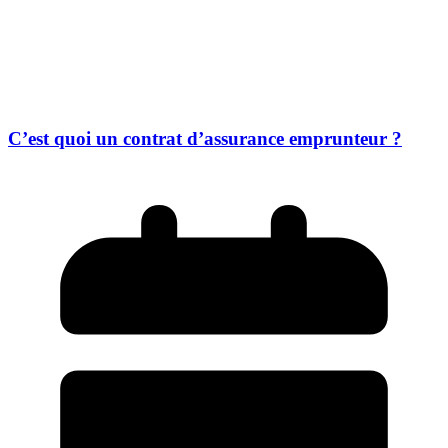
C’est quoi un contrat d’assurance emprunteur ?