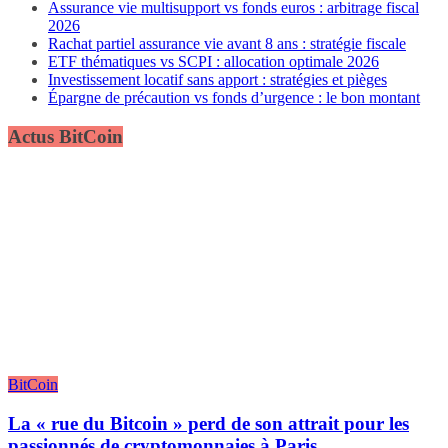
Assurance vie multisupport vs fonds euros : arbitrage fiscal
2026
Rachat partiel assurance vie avant 8 ans : stratégie fiscale
ETF thématiques vs SCPI : allocation optimale 2026
Investissement locatif sans apport : stratégies et pièges
Épargne de précaution vs fonds d’urgence : le bon montant
Actus BitCoin
BitCoin
La « rue du Bitcoin » perd de son attrait pour les
passionnés de cryptomonnaies à Paris