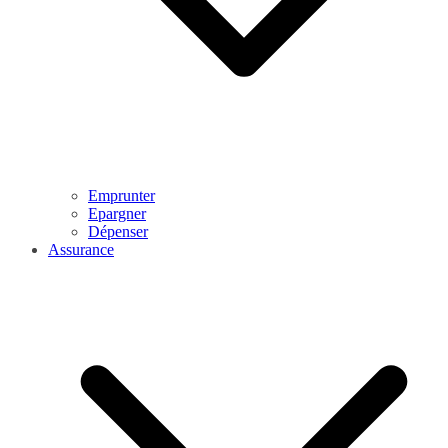
Emprunter
Epargner
Dépenser
Assurance