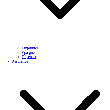
Emprunter
Epargner
Dépenser
Assurance