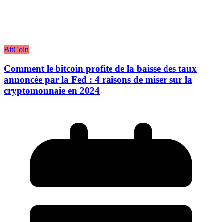
BitCoin
Comment le bitcoin profite de la baisse des taux
annoncée par la Fed : 4 raisons de miser sur la
cryptomonnaie en 2024