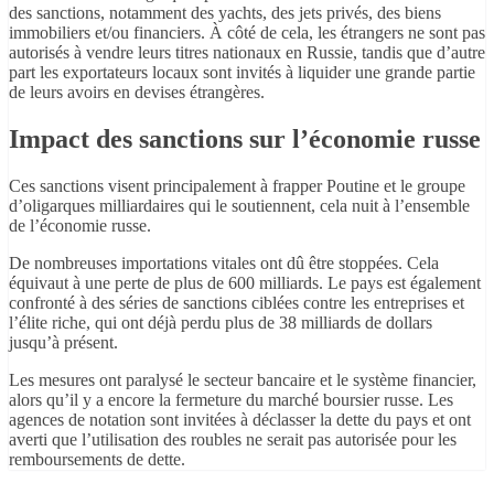
des sanctions, notamment des yachts, des jets privés, des biens
immobiliers et/ou financiers. À côté de cela, les étrangers ne sont pas
autorisés à vendre leurs titres nationaux en Russie, tandis que d’autre
part les exportateurs locaux sont invités à liquider une grande partie
de leurs avoirs en devises étrangères.
Impact des sanctions sur l’économie russe
Ces sanctions visent principalement à frapper Poutine et le groupe
d’oligarques milliardaires qui le soutiennent, cela nuit à l’ensemble
de l’économie russe.
De nombreuses importations vitales ont dû être stoppées. Cela
équivaut à une perte de plus de 600 milliards. Le pays est également
confronté à des séries de sanctions ciblées contre les entreprises et
l’élite riche, qui ont déjà perdu plus de 38 milliards de dollars
jusqu’à présent.
Les mesures ont paralysé le secteur bancaire et le système financier,
alors qu’il y a encore la fermeture du marché boursier russe. Les
agences de notation sont invitées à déclasser la dette du pays et ont
averti que l’utilisation des roubles ne serait pas autorisée pour les
remboursements de dette.