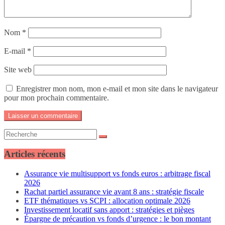
Nom
*
E-mail
*
Site web
Enregistrer mon nom, mon e-mail et mon site dans le navigateur
pour mon prochain commentaire.
Articles récents
Assurance vie multisupport vs fonds euros : arbitrage fiscal
2026
Rachat partiel assurance vie avant 8 ans : stratégie fiscale
ETF thématiques vs SCPI : allocation optimale 2026
Investissement locatif sans apport : stratégies et pièges
Épargne de précaution vs fonds d’urgence : le bon montant