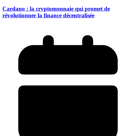
Cardano : la cryptomonnaie qui promet de
révolutionner la finance décentralisée