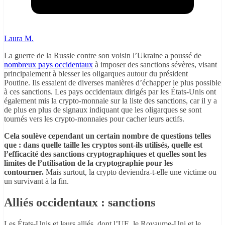
Laura M.
La guerre de la Russie contre son voisin l’Ukraine a poussé de
nombreux pays occidentaux
à imposer des sanctions sévères, visant
principalement à blesser les oligarques autour du président
Poutine. Ils essaient de diverses manières d’échapper le plus possible
à ces sanctions. Les pays occidentaux dirigés par les États-Unis ont
également mis la crypto-monnaie sur la liste des sanctions, car il y a
de plus en plus de signaux indiquant que les oligarques se sont
tournés vers les crypto-monnaies pour cacher leurs actifs.
Cela soulève cependant un certain nombre de questions telles
que : dans quelle taille les cryptos sont-ils utilisés, quelle est
l’efficacité des sanctions cryptographiques et quelles sont les
limites de l’utilisation de la cryptographie pour les
contourner.
Mais surtout, la crypto deviendra-t-elle une victime ou
un survivant à la fin.
Alliés occidentaux : sanctions
Les États-Unis et leurs alliés, dont l’UE, le Royaume-Uni et le