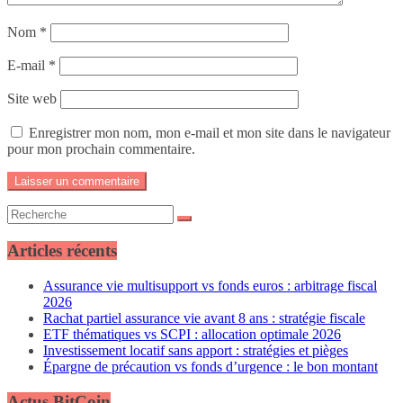
Nom
*
E-mail
*
Site web
Enregistrer mon nom, mon e-mail et mon site dans le navigateur
pour mon prochain commentaire.
Articles récents
Assurance vie multisupport vs fonds euros : arbitrage fiscal
2026
Rachat partiel assurance vie avant 8 ans : stratégie fiscale
ETF thématiques vs SCPI : allocation optimale 2026
Investissement locatif sans apport : stratégies et pièges
Épargne de précaution vs fonds d’urgence : le bon montant
Actus BitCoin