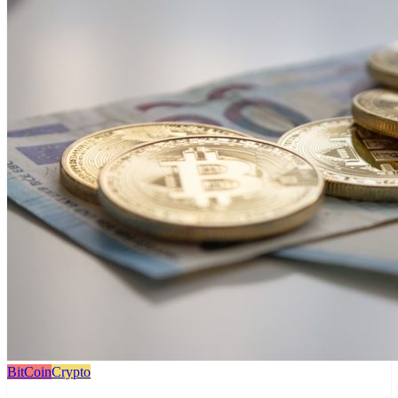
BitCoin
Crypto