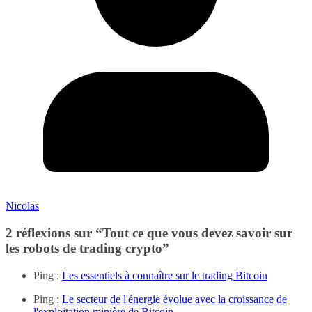
Nicolas
2 réflexions sur “
Tout ce que vous devez savoir sur
les robots de trading crypto
”
Ping :
Les essentiels à connaître sur le trading Bitcoin
Ping :
Le secteur de l'énergie évolue avec la croissance de
l'exploitation minière de Bitcoin