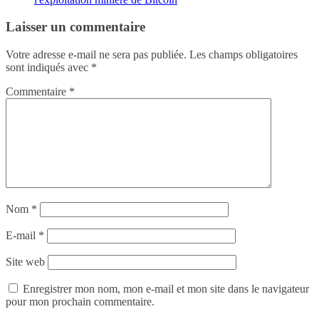
Laisser un commentaire
Votre adresse e-mail ne sera pas publiée.
Les champs obligatoires
sont indiqués avec
*
Commentaire
*
Nom
*
E-mail
*
Site web
Enregistrer mon nom, mon e-mail et mon site dans le navigateur
pour mon prochain commentaire.