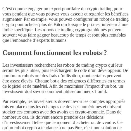
C’est comme engager un expert pour faire du crypto trading pour
vous pendant que vous pouvez vous asseoir et regarder les bénéfices
augmenter. Par exemple, vous pouvez configurer un robot de trading
crypto pour acheter plus de Bitcoin lorsque le prix est inférieur à une
limite spécifique. Les robots de trading cryptographiques peuvent
souvent vous faire gagner beaucoup de temps et sont plus rentables
que l’embauche d’experts humains.
Comment fonctionnent les robots ?
Les investisseurs recherchent les robots de trading crypto qui leur
seront les plus utiles, puis téléchargent le code d’un développeur. De
nombreux robots ont des frais d’utilisation, dont certains peuvent
être assez élevés. Chaque bot a des exigences différentes en termes
de logiciel et de matériel. Afin de maximiser l’impact d’un bot, un
investisseur doit savoir comment utiliser au mieux l’outil.
Par exemple, les investisseurs doivent avoir les comptes appropriés
mis en place dans les échanges de devises numériques et doivent
stocker ces comptes avec des avoirs en crypto-monnaie. Dans de
nombreux cas, ils doivent encore prendre des décisions
d’investissement telles que le moment d’acheter ou de vendre. Ce
qu’un robot crypto a tendance à ne pas être, c’est une solution de