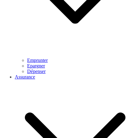
Emprunter
Epargner
Dépenser
Assurance