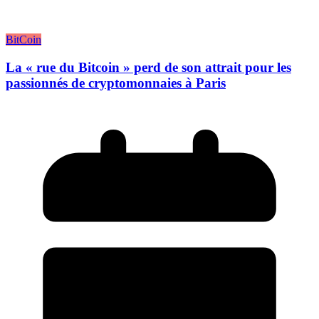
BitCoin
La « rue du Bitcoin » perd de son attrait pour les
passionnés de cryptomonnaies à Paris