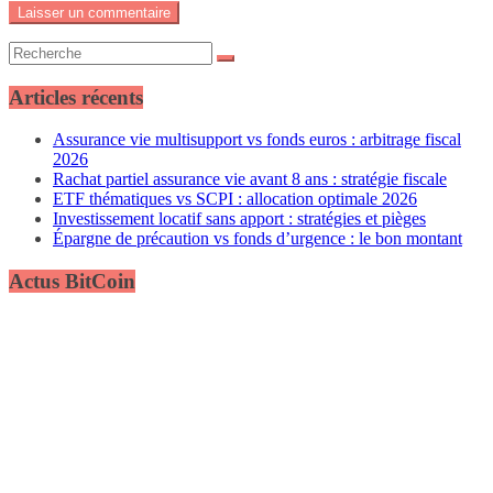
Articles récents
Assurance vie multisupport vs fonds euros : arbitrage fiscal
2026
Rachat partiel assurance vie avant 8 ans : stratégie fiscale
ETF thématiques vs SCPI : allocation optimale 2026
Investissement locatif sans apport : stratégies et pièges
Épargne de précaution vs fonds d’urgence : le bon montant
Actus BitCoin