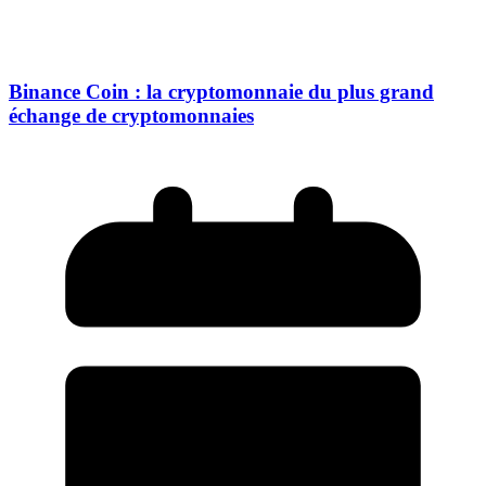
Binance Coin : la cryptomonnaie du plus grand
échange de cryptomonnaies