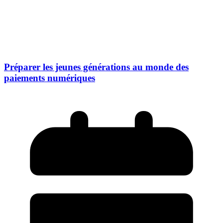
Préparer les jeunes générations au monde des
paiements numériques