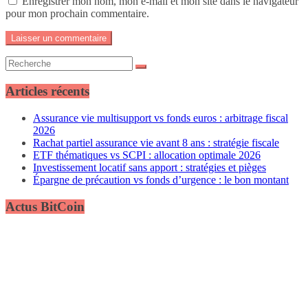
Enregistrer mon nom, mon e-mail et mon site dans le navigateur
pour mon prochain commentaire.
Articles récents
Assurance vie multisupport vs fonds euros : arbitrage fiscal
2026
Rachat partiel assurance vie avant 8 ans : stratégie fiscale
ETF thématiques vs SCPI : allocation optimale 2026
Investissement locatif sans apport : stratégies et pièges
Épargne de précaution vs fonds d’urgence : le bon montant
Actus BitCoin