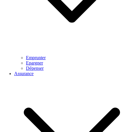
Emprunter
Epargner
Dépenser
Assurance