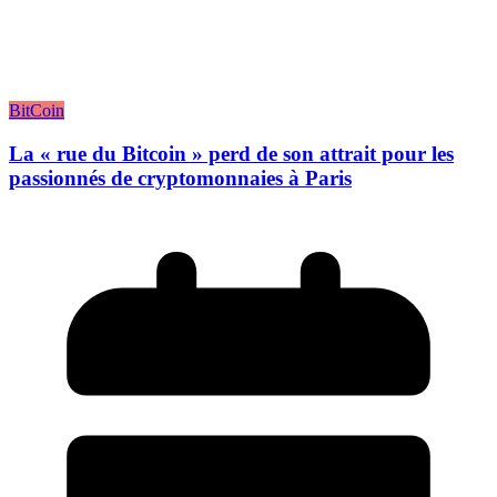
BitCoin
La « rue du Bitcoin » perd de son attrait pour les
passionnés de cryptomonnaies à Paris