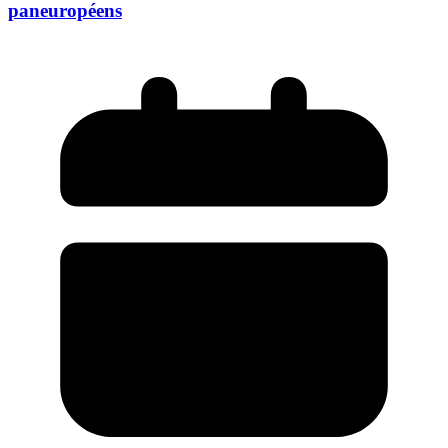
paneuropéens