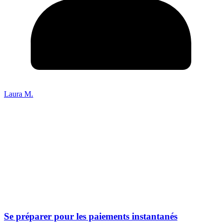
Laura M.
Se préparer pour les paiements instantanés