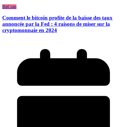
BitCoin
Comment le bitcoin profite de la baisse des taux
annoncée par la Fed : 4 raisons de miser sur la
cryptomonnaie en 2024