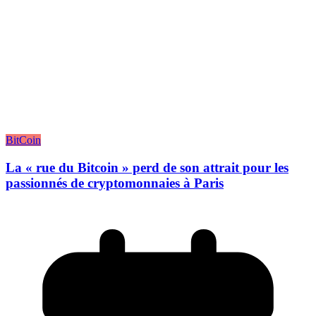
BitCoin
La « rue du Bitcoin » perd de son attrait pour les
passionnés de cryptomonnaies à Paris