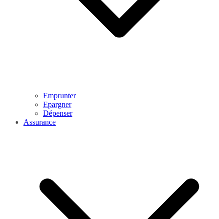
Emprunter
Epargner
Dépenser
Assurance