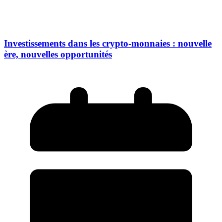
Investissements dans les crypto-monnaies : nouvelle
ère, nouvelles opportunités