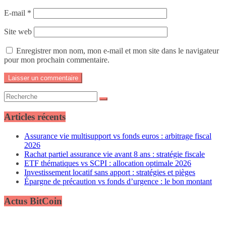
E-mail
*
Site web
Enregistrer mon nom, mon e-mail et mon site dans le navigateur
pour mon prochain commentaire.
Articles récents
Assurance vie multisupport vs fonds euros : arbitrage fiscal
2026
Rachat partiel assurance vie avant 8 ans : stratégie fiscale
ETF thématiques vs SCPI : allocation optimale 2026
Investissement locatif sans apport : stratégies et pièges
Épargne de précaution vs fonds d’urgence : le bon montant
Actus BitCoin