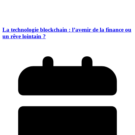
La technologie blockchain : l’avenir de la finance ou
un rêve lointain ?