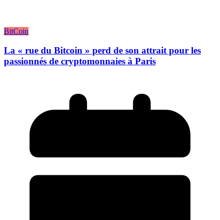
BitCoin
La « rue du Bitcoin » perd de son attrait pour les
passionnés de cryptomonnaies à Paris