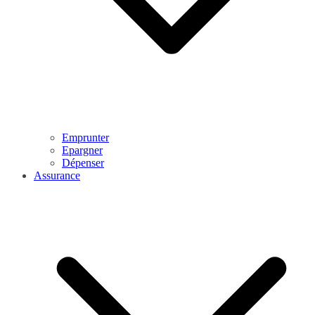
Emprunter
Epargner
Dépenser
Assurance