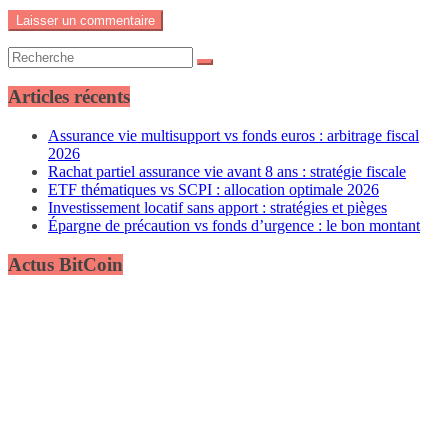
Articles récents
Assurance vie multisupport vs fonds euros : arbitrage fiscal
2026
Rachat partiel assurance vie avant 8 ans : stratégie fiscale
ETF thématiques vs SCPI : allocation optimale 2026
Investissement locatif sans apport : stratégies et pièges
Épargne de précaution vs fonds d’urgence : le bon montant
Actus BitCoin