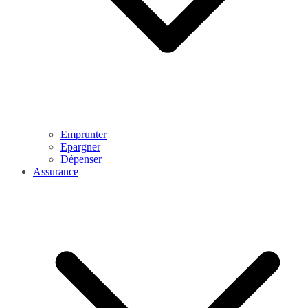
Emprunter
Epargner
Dépenser
Assurance