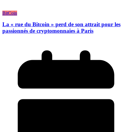
BitCoin
La « rue du Bitcoin » perd de son attrait pour les
passionnés de cryptomonnaies à Paris