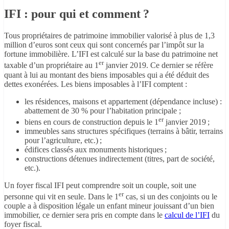
IFI : pour qui et comment ?
Tous propriétaires de patrimoine immobilier valorisé à plus de 1,3
million d’euros sont ceux qui sont concernés par l’impôt sur la
fortune immobilière. L’IFI est calculé sur la base du patrimoine net
er
taxable d’un propriétaire au 1
janvier 2019. Ce dernier se réfère
quant à lui au montant des biens imposables qui a été déduit des
dettes exonérées. Les biens imposables à l’IFI comptent :
les résidences, maisons et appartement (dépendance incluse) :
abattement de 30 % pour l’habitation principale ;
er
biens en cours de construction depuis le 1
janvier 2019 ;
immeubles sans structures spécifiques (terrains à bâtir, terrains
pour l’agriculture, etc.) ;
édifices classés aux monuments historiques ;
constructions détenues indirectement (titres, part de société,
etc.).
Un foyer fiscal IFI peut comprendre soit un couple, soit une
er
personne qui vit en seule. Dans le 1
cas, si un des conjoints ou le
couple a à disposition légale un enfant mineur jouissant d’un bien
immobilier, ce dernier sera pris en compte dans le
calcul de l’IFI
du
foyer fiscal.