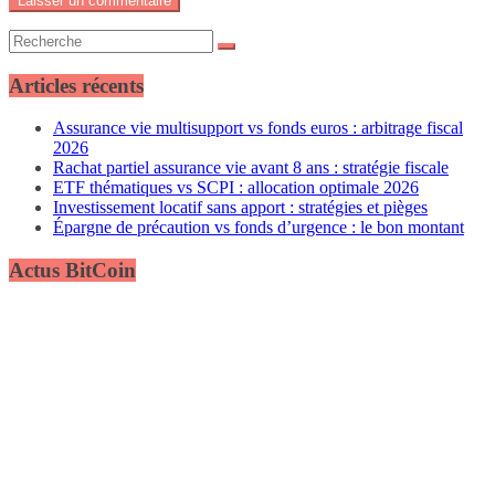
Articles récents
Assurance vie multisupport vs fonds euros : arbitrage fiscal
2026
Rachat partiel assurance vie avant 8 ans : stratégie fiscale
ETF thématiques vs SCPI : allocation optimale 2026
Investissement locatif sans apport : stratégies et pièges
Épargne de précaution vs fonds d’urgence : le bon montant
Actus BitCoin