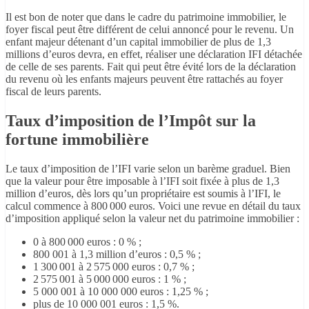
Il est bon de noter que dans le cadre du patrimoine immobilier, le
foyer fiscal peut être différent de celui annoncé pour le revenu. Un
enfant majeur détenant d’un capital immobilier de plus de 1,3
millions d’euros devra, en effet, réaliser une déclaration IFI détachée
de celle de ses parents. Fait qui peut être évité lors de la déclaration
du revenu où les enfants majeurs peuvent être rattachés au foyer
fiscal de leurs parents.
Taux d’imposition de l’Impôt sur la
fortune immobilière
Le taux d’imposition de l’IFI varie selon un barème graduel. Bien
que la valeur pour être imposable à l’IFI soit fixée à plus de 1,3
million d’euros, dès lors qu’un propriétaire est soumis à l’IFI, le
calcul commence à 800 000 euros. Voici une revue en détail du taux
d’imposition appliqué selon la valeur net du patrimoine immobilier :
0 à 800 000 euros : 0 % ;
800 001 à 1,3 million d’euros : 0,5 % ;
1 300 001 à 2 575 000 euros : 0,7 % ;
2 575 001 à 5 000 000 euros : 1 % ;
5 000 001 à 10 000 000 euros : 1,25 % ;
plus de 10 000 001 euros : 1,5 %.