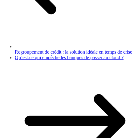
Regroupement de crédit : la solution idéale en temps de crise
Qu’est-ce qui empêche les banques de passer au cloud ?