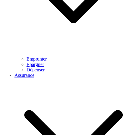
Emprunter
Epargner
Dépenser
Assurance