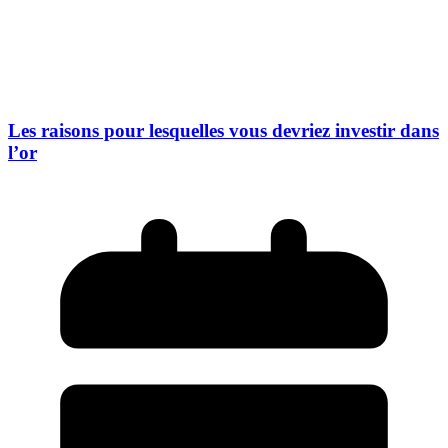
Les raisons pour lesquelles vous devriez investir dans
l’or