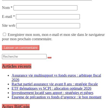
Nom
*
E-mail
*
Site web
Enregistrer mon nom, mon e-mail et mon site dans le navigateur
pour mon prochain commentaire.
Articles récents
Assurance vie multisupport vs fonds euros : arbitrage fiscal
2026
Rachat partiel assurance vie avant 8 ans : stratégie fiscale
ETF thématiques vs SCPI : allocation optimale 2026
Investissement locatif sans apport : stratégies et pièges
Épargne de précaution vs fonds d’urgence : le bon montant
Actus BitCoin