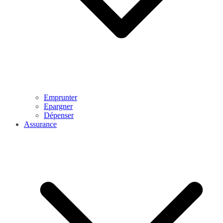
Emprunter
Epargner
Dépenser
Assurance