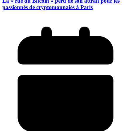
La « rue du Bitcoin » perd de son attrait pour les
passionnés de cryptomonnaies à Paris