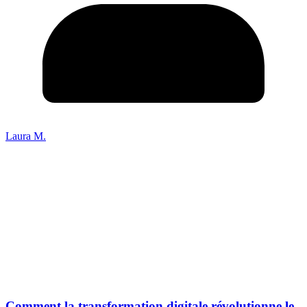
Laura M.
Comment la transformation digitale révolutionne le