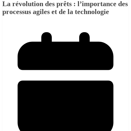
La révolution des prêts : l’importance des
processus agiles et de la technologie