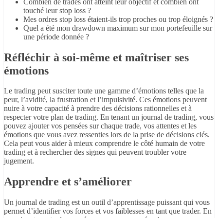
Combien de trades ont atteint leur objectif et combien ont
touché leur stop loss ?
Mes ordres stop loss étaient-ils trop proches ou trop éloignés ?
Quel a été mon drawdown maximum sur mon portefeuille sur
une période donnée ?
Réfléchir à soi-même et maîtriser ses
émotions
Le trading peut susciter toute une gamme d’émotions telles que la
peur, l’avidité, la frustration et l’impulsivité. Ces émotions peuvent
nuire à votre capacité à prendre des décisions rationnelles et à
respecter votre plan de trading. En tenant un journal de trading, vous
pouvez ajouter vos pensées sur chaque trade, vos attentes et les
émotions que vous avez ressenties lors de la prise de décisions clés.
Cela peut vous aider à mieux comprendre le côté humain de votre
trading et à rechercher des signes qui peuvent troubler votre
jugement.
Apprendre et s’améliorer
Un journal de trading est un outil d’apprentissage puissant qui vous
permet d’identifier vos forces et vos faiblesses en tant que trader. En