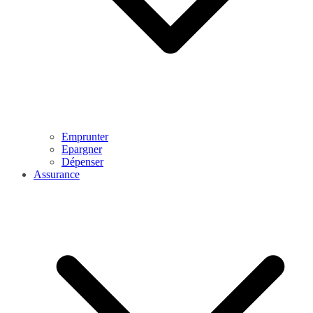
Emprunter
Epargner
Dépenser
Assurance