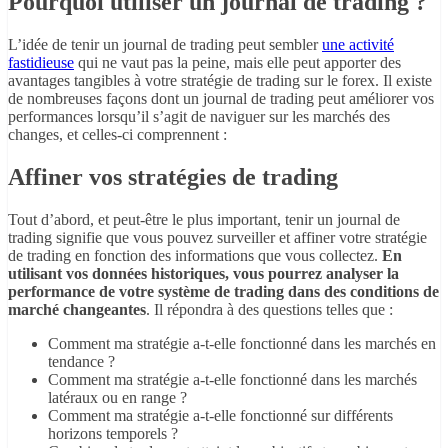
Pourquoi utiliser un journal de trading ?
L’idée de tenir un journal de trading peut sembler
une activité
fastidieuse
qui ne vaut pas la peine, mais elle peut apporter des
avantages tangibles à votre stratégie de trading sur le forex. Il existe
de nombreuses façons dont un journal de trading peut améliorer vos
performances lorsqu’il s’agit de naviguer sur les marchés des
changes, et celles-ci comprennent :
Affiner vos stratégies de trading
Tout d’abord, et peut-être le plus important, tenir un journal de
trading signifie que vous pouvez surveiller et affiner votre stratégie
de trading en fonction des informations que vous collectez.
En
utilisant vos données historiques, vous pourrez analyser la
performance de votre système de trading dans des conditions de
marché changeantes
. Il répondra à des questions telles que :
Comment ma stratégie a-t-elle fonctionné dans les marchés en
tendance ?
Comment ma stratégie a-t-elle fonctionné dans les marchés
latéraux ou en range ?
Comment ma stratégie a-t-elle fonctionné sur différents
horizons temporels ?