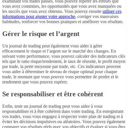
examinant vos trades passés, vous pouvez repérer les erreurs que
vous avez commises, les opportunités que vous avez manquées ou
les succès que vous avez obtenus. Vous pouvez ensuite
utiliser ces
informations pour ajuster votre approche
, corriger vos mauvaises
habitudes, renforcer vos bonnes pratiques et améliorer vos résultats.
Gérer le risque et l’argent
Un journal de trading peut également vous aider à gérer
efficacement le risque et l’argent sur le marché des changes. En
suivant votre performance, vous pouvez calculer des indicateurs clés
tels que le ratio risque/rendement, le taux de réussite, le profit moyen
par trade, la perte moyenne par trade, etc. Ces indicateurs peuvent
vous aider à déterminer le niveau de risque optimal pour chaque
trade, le montant que vous pouvez vous permettre de perdre et le
rendement que vous pouvez espérer.
Se responsabiliser et être cohérent
Enfin, tenir un journal de trading peut vous aider à vous
responsabiliser et à être cohérent dans votre trading. En enregistrant
vos trades, vous vous engagez à respecter votre plan de trading et à
éviter les décisions impulsives ou aléatoires. Vous pouvez également
comparer vos résultats réels avec vos objectifs et évaluer si vous êtes