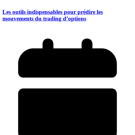
Les outils indispensables pour prédire les
mouvements du trading d’options