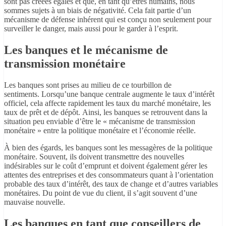
sont pas créées égales et que, en tant qu’êtres humains, nous
sommes sujets à un biais de négativité. Cela fait partie d’un
mécanisme de défense inhérent qui est conçu non seulement pour
surveiller le danger, mais aussi pour le garder à l’esprit.
Les banques et le mécanisme de
transmission monétaire
Les banques sont prises au milieu de ce tourbillon de
sentiments. Lorsqu’une banque centrale augmente le taux d’intérêt
officiel, cela affecte rapidement les taux du marché monétaire, les
taux de prêt et de dépôt. Ainsi, les banques se retrouvent dans la
situation peu enviable d’être le « mécanisme de transmission
monétaire » entre la politique monétaire et l’économie réelle.
À bien des égards, les banques sont les messagères de la politique
monétaire. Souvent, ils doivent transmettre des nouvelles
indésirables sur le coût d’emprunt et doivent également gérer les
attentes des entreprises et des consommateurs quant à l’orientation
probable des taux d’intérêt, des taux de change et d’autres variables
monétaires. Du point de vue du client, il s’agit souvent d’une
mauvaise nouvelle.
Les banques en tant que conseillers de