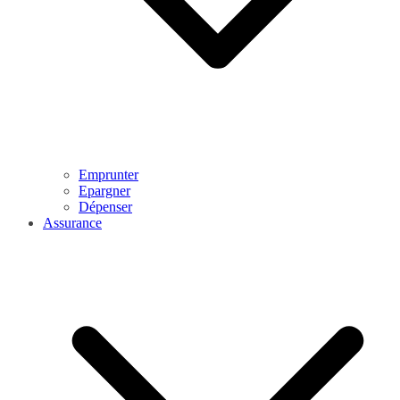
Emprunter
Epargner
Dépenser
Assurance