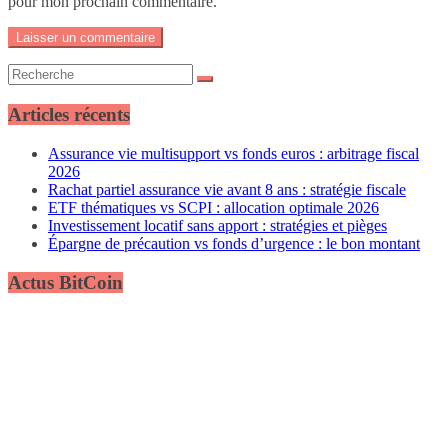
pour mon prochain commentaire.
Articles récents
Assurance vie multisupport vs fonds euros : arbitrage fiscal
2026
Rachat partiel assurance vie avant 8 ans : stratégie fiscale
ETF thématiques vs SCPI : allocation optimale 2026
Investissement locatif sans apport : stratégies et pièges
Épargne de précaution vs fonds d’urgence : le bon montant
Actus BitCoin