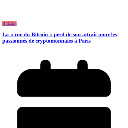
BitCoin
La « rue du Bitcoin » perd de son attrait pour les
passionnés de cryptomonnaies à Paris