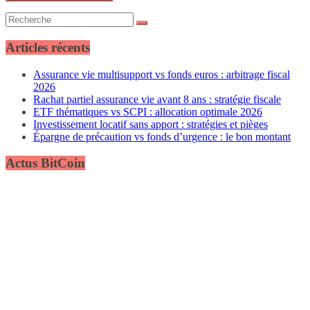
Articles récents
Assurance vie multisupport vs fonds euros : arbitrage fiscal
2026
Rachat partiel assurance vie avant 8 ans : stratégie fiscale
ETF thématiques vs SCPI : allocation optimale 2026
Investissement locatif sans apport : stratégies et pièges
Épargne de précaution vs fonds d’urgence : le bon montant
Actus BitCoin