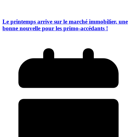
Le printemps arrive sur le marché immobilier, une
bonne nouvelle pour les primo-accédants !