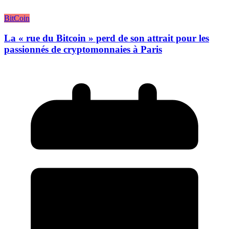
BitCoin
La « rue du Bitcoin » perd de son attrait pour les
passionnés de cryptomonnaies à Paris