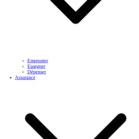
Emprunter
Epargner
Dépenser
Assurance