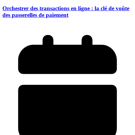
Orchestrer des transactions en ligne : la clé de voûte
des passerelles de paiement