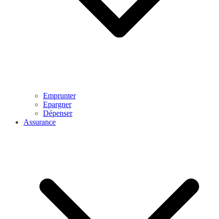
Emprunter
Epargner
Dépenser
Assurance