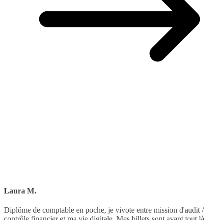
Laura M.
Diplôme de comptable en poche, je vivote entre mission d'audit /
contrôle financier et ma vie digitale. Mes billets sont avant tout là