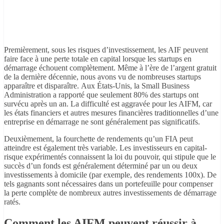
Premièrement, sous les risques d’investissement, les AIF peuvent
faire face à une perte totale en capital lorsque les startups en
démarrage échouent complètement. Même à l’ère de l’argent gratuit
de la dernière décennie, nous avons vu de nombreuses startups
apparaître et disparaître. Aux États-Unis, la Small Business
Administration a rapporté que seulement 80% des startups ont
survécu après un an. La difficulté est aggravée pour les AIFM, car
les états financiers et autres mesures financières traditionnelles d’une
entreprise en démarrage ne sont généralement pas significatifs.
Deuxièmement, la fourchette de rendements qu’un FIA peut
atteindre est également très variable. Les investisseurs en capital-
risque expérimentés connaissent la loi du pouvoir, qui stipule que le
succès d’un fonds est généralement déterminé par un ou deux
investissements à domicile (par exemple, des rendements 100x). De
tels gagnants sont nécessaires dans un portefeuille pour compenser
la perte complète de nombreux autres investissements de démarrage
ratés.
Comment les AIFM peuvent réussir à