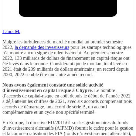
Laura M.
Malgré les turbulences du marché mondial au premier semestre
2022,
la demande des investisseurs
pour les startups technologiques
n’a montré aucun signe de ralentissement. Au premier semestre
2022, 133 milliards de dollars de financement en capital-risque ont
été levés dans le monde. Considérant que le montant total levé en
2021 était de 209 milliards de dollars américains, un record depuis
2000, 2022 semble être une autre année record.
Nous avons également constaté une solide activité
d’investissement en capital-risque à Chypre
. Le nombre
d’accords de capital-risque en août depuis le début de l’année 2022
a déjà atteint les chiffres de 2021, avec six accords comprenant trois
accords de démarrage, un accord de série B, un accord
complémentaire et un cycle non spécifié terminé.
En Europe, la directive EU/2011/61 sur les gestionnaires de fonds
d’investissement alternatifs (AIFMD) fournit le cadre pour la gestion
et la commercialisation des FIA (fonds d’investissement alternatifs),