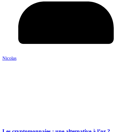
Nicolas
Les cryptomonnaies : une alternative à l’or ?