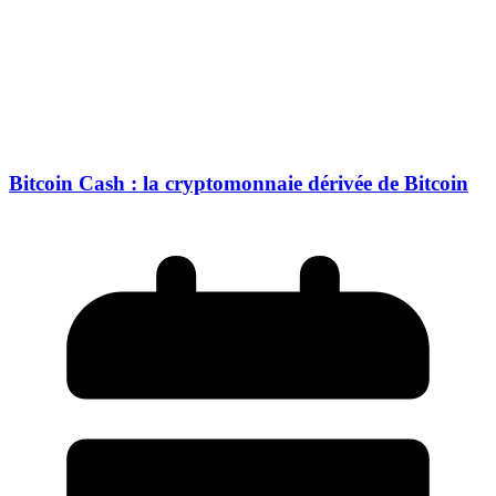
Bitcoin Cash : la cryptomonnaie dérivée de Bitcoin