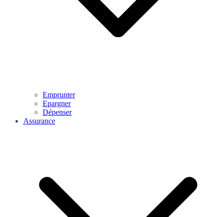
Emprunter
Epargner
Dépenser
Assurance