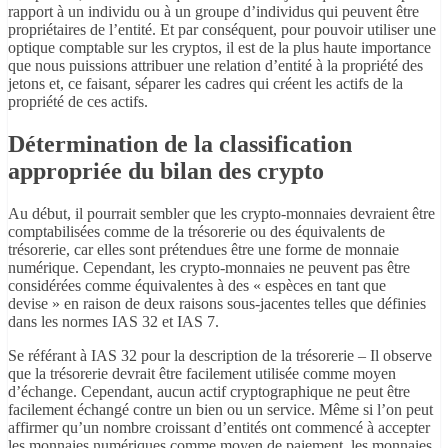
rapport à un individu ou à un groupe d’individus qui peuvent être
propriétaires de l’entité. Et par conséquent, pour pouvoir utiliser une
optique comptable sur les cryptos, il est de la plus haute importance
que nous puissions attribuer une relation d’entité à la propriété des
jetons et, ce faisant, séparer les cadres qui créent les actifs de la
propriété de ces actifs.
Détermination de la classification
appropriée du bilan des crypto
Au début, il pourrait sembler que les crypto-monnaies devraient être
comptabilisées comme de la trésorerie ou des équivalents de
trésorerie, car elles sont prétendues être une forme de monnaie
numérique. Cependant, les crypto-monnaies ne peuvent pas être
considérées comme équivalentes à des « espèces en tant que
devise » en raison de deux raisons sous-jacentes telles que définies
dans les normes IAS 32 et IAS 7.
Se référant à IAS 32 pour la description de la trésorerie – Il observe
que la trésorerie devrait être facilement utilisée comme moyen
d’échange. Cependant, aucun actif cryptographique ne peut être
facilement échangé contre un bien ou un service. Même si l’on peut
affirmer qu’un nombre croissant d’entités ont commencé à accepter
les monnaies numériques comme moyen de paiement, les monnaies