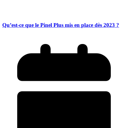
Qu’est-ce que le Pinel Plus mis en place dès 2023 ?