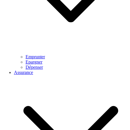
Emprunter
Epargner
Dépenser
Assurance