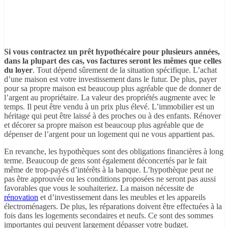
Si vous contractez un prêt hypothécaire pour plusieurs années,
dans la plupart des cas, vos factures seront les mêmes que celles
du loyer
. Tout dépend sûrement de la situation spécifique. L’achat
d’une maison est votre investissement dans le futur. De plus, payer
pour sa propre maison est beaucoup plus agréable que de donner de
l’argent au propriétaire. La valeur des propriétés augmente avec le
temps. Il peut être vendu à un prix plus élevé. L’immobilier est un
héritage qui peut être laissé à des proches ou à des enfants. Rénover
et décorer sa propre maison est beaucoup plus agréable que de
dépenser de l’argent pour un logement qui ne vous appartient pas.
En revanche, les hypothèques sont des obligations financières à long
terme. Beaucoup de gens sont également déconcertés par le fait
même de trop-payés d’intérêts à la banque. L’hypothèque peut ne
pas être approuvée ou les conditions proposées ne seront pas aussi
favorables que vous le souhaiteriez. La maison nécessite de
rénovation
et d’investissement dans les meubles et les appareils
électroménagers. De plus, les réparations doivent être effectuées à la
fois dans les logements secondaires et neufs. Ce sont des sommes
importantes qui peuvent largement dépasser votre budget.