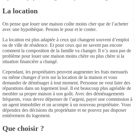
La location
On pense que louer une maison coûte moins cher que de l’acheter
avec une hypothèque. Pesons le pour et le contre.
La location est plus adaptée à ceux qui changent souvent d’emploi
ou de ville de résidence. Et pour ceux qui ne savent pas encore
comment la composition de la famille va changer. Il n’y aura pas de
problème pour louer une maison moins chère ou plus chère si la
situation financière a changé.
Cependant, les propriétaires peuvent augmenter les frais mensuels
ou même changer d’avis sur la location de la maison et vous
demander de déménager à tout moment. Personne ne veut faire des
réparations dans un logement loué. Il est beaucoup plus agréable de
meubler sa propre maison à son goût. Avec des déménagements
fréquents, vous devez dépenser de l’argent, payer une commission à
un agent immobilier et un acompte à un nouveau propriétaire. Vous
dépendez des décisions du propriétaire et ne pouvez pas disposer
entièrement du logement.
Que choisir ?