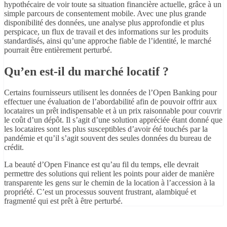
hypothécaire de voir toute sa situation financière actuelle, grâce à un
simple parcours de consentement mobile. Avec une plus grande
disponibilité des données, une analyse plus approfondie et plus
perspicace, un flux de travail et des informations sur les produits
standardisés, ainsi qu’une approche fiable de l’identité, le marché
pourrait être entièrement perturbé.
Qu’en est-il du marché locatif ?
Certains fournisseurs utilisent les données de l’Open Banking pour
effectuer une évaluation de l’abordabilité afin de pouvoir offrir aux
locataires un prêt indispensable et à un prix raisonnable pour couvrir
le coût d’un dépôt. Il s’agit d’une solution appréciée étant donné que
les locataires sont les plus susceptibles d’avoir été touchés par la
pandémie et qu’il s’agit souvent des seules données du bureau de
crédit.
La beauté d’Open Finance est qu’au fil du temps, elle devrait
permettre des solutions qui relient les points pour aider de manière
transparente les gens sur le chemin de la location à l’accession à la
propriété. C’est un processus souvent frustrant, alambiqué et
fragmenté qui est prêt à être perturbé.