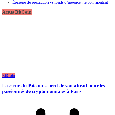
Épargne de précaution vs fonds d’urgence : le bon montant
Actus BitCoin
BitCoin
La « rue du Bitcoin » perd de son attrait pour les
passionnés de cryptomonnaies à Paris