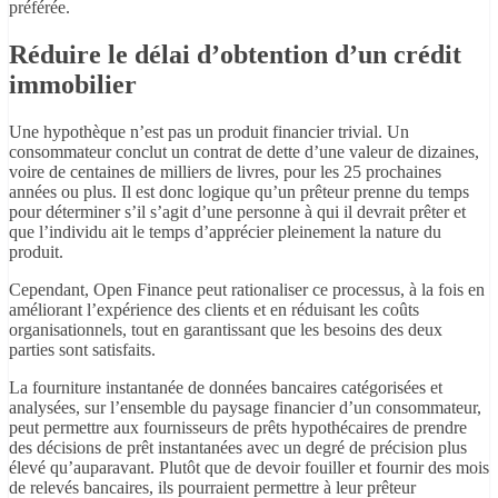
préférée.
Réduire le délai d’obtention d’un crédit
immobilier
Une hypothèque n’est pas un produit financier trivial. Un
consommateur conclut un contrat de dette d’une valeur de dizaines,
voire de centaines de milliers de livres, pour les 25 prochaines
années ou plus. Il est donc logique qu’un prêteur prenne du temps
pour déterminer s’il s’agit d’une personne à qui il devrait prêter et
que l’individu ait le temps d’apprécier pleinement la nature du
produit.
Cependant, Open Finance peut rationaliser ce processus, à la fois en
améliorant l’expérience des clients et en réduisant les coûts
organisationnels, tout en garantissant que les besoins des deux
parties sont satisfaits.
La fourniture instantanée de données bancaires catégorisées et
analysées, sur l’ensemble du paysage financier d’un consommateur,
peut permettre aux fournisseurs de prêts hypothécaires de prendre
des décisions de prêt instantanées avec un degré de précision plus
élevé qu’auparavant. Plutôt que de devoir fouiller et fournir des mois
de relevés bancaires, ils pourraient permettre à leur prêteur