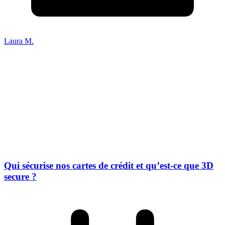
Laura M.
Qui sécurise nos cartes de crédit et qu’est-ce que 3D
secure ?