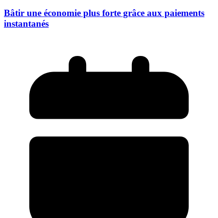
Bâtir une économie plus forte grâce aux paiements
instantanés