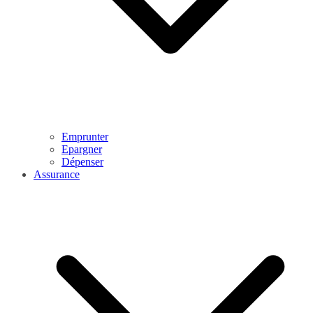
Emprunter
Epargner
Dépenser
Assurance