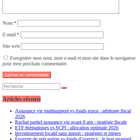
Nom
*
E-mail
*
Site web
Enregistrer mon nom, mon e-mail et mon site dans le navigateur
pour mon prochain commentaire.
Articles récents
Assurance vie multisupport vs fonds euros : arbitrage fiscal
2026
Rachat partiel assurance vie avant 8 ans : stratégie fiscale
ETF thématiques vs SCPI : allocation optimale 2026
Investissement locatif sans apport : stratégies et pièges
Épargne de précaution vs fonds d’urgence : le bon montant