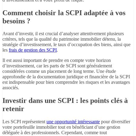
Comment choisir la SCPI adaptée à vos
besoins ?
Avant d’investir, il est crucial d’analyser attentivement plusieurs
critères, tels que la qualité du patrimoine immobilier détenu, la
stratégie d’investissement, le taux d’occupation des biens, ainsi que
les
frais de gestion des SCPI
.
Il est aussi important de prendre en compte votre horizon
d’investissement, car les parts de SCPI sont généralement
considérées comme un placement de long terme. Une étude
approfondie de la documentation juridique et financière de la SCPI
est indispensable pour bien comprendre les risques et les avantages
associés.
Investir dans une SCPI : les points clés à
retenir
Les SCPI représentent
une opportunité intéressante
pour diversifier
votre portefeuille immobilier tout en bénéficiant d’une gestion
déléguée à des professionnels. Cependant, comme tout