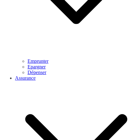
Emprunter
Epargner
Dépenser
Assurance