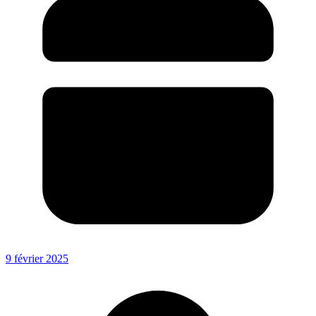
9 février 2025