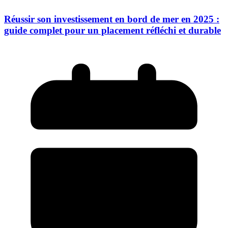
Réussir son investissement en bord de mer en 2025 :
guide complet pour un placement réfléchi et durable