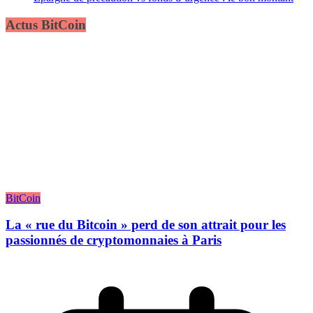
Actus BitCoin
BitCoin
La « rue du Bitcoin » perd de son attrait pour les
passionnés de cryptomonnaies à Paris