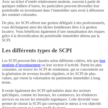
Avec un ticket d’entrée relativement modeste, souvent à partir de
quelques milliers d’euros, les particuliers peuvent diversifier leur
portefeuille en investissant dans l’immobilier sans avoir à débourser
des sommes colossales.
De plus, les SCPI offrent une gestion déléguée à des professionnels,
vous déchargeant ainsi des tâches fastidieuses liées à la gestion
locative. Vous bénéficiez également d’une mutualisation des risques
grâce à la diversification du portefeuille immobilier détenu par la
SCPI.
Les différents types de SCPI
Les SCPI peuvent être classées selon différents critères, tels que
leur
stratégie d’investissement
ou leur secteur d’activité. Parmi les plus
courantes, on trouve les SCPI de rendement, qui se concentrent sur
la génération de revenus locatifs réguliers, et les SCPI de plus-
values, qui visent la valorisation du patrimoine immobilier à long
terme.
Il existe également des SCPI spécialisées dans des secteurs
spécifiques, comme les bureaux, les commerces, les résidences
services ou encore les entrepôts logistiques. Cette diversité vous
permet de choisir la SCPI qui correspond le mieux à vos objectifs
d’investissement et à votre profil de risque.