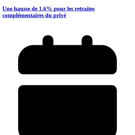
Une hausse de 1,6% pour les retraites
complémentaires du privé