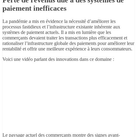
Perte de revenus due à des systèmes de
paiement inefficaces
La pandémie a mis en évidence la nécessité d’améliorer les
processus fastidieux et l’infrastructure existante inhérente aux
systèmes de paiement actuels. Il a mis en lumière que les
commerçants devaient traiter les transactions plus efficacement et
rationaliser l’infrastructure globale des paiements pour améliorer leur
rentabilité et offrir une meilleure expérience à leurs consommateurs.
Voici une vidéo parlant des innovations dans ce domaine :
Le paysage actuel des commerçants montre des signes avant-