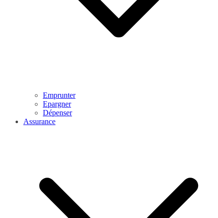
Emprunter
Epargner
Dépenser
Assurance